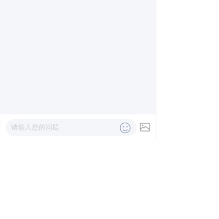
钢铁行业解决方案
热电行业解决方案
石油化工行业解决方案
轨道交通行业解决方案
分布式能源行业解决方
造纸行业解决方案
案