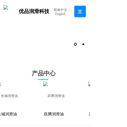
简体中文
优品润滑科技
English
产品中心
城润滑油
跃腾润滑油
沃尔沃润滑油