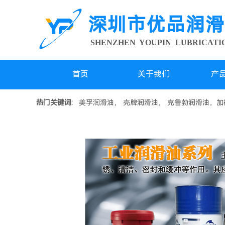
深圳市优品润滑
SHENZHEN YOUPIN LUBRICAT
首页
关于我们
产
热门关键词:
美孚润滑油， 壳牌润滑油， 克鲁勃润滑油，加