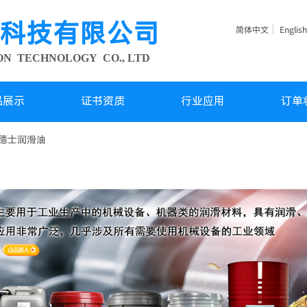
科技有限公司
简体中文
English
ION TECHNOLOGY
CO., LTD
品展示
证书资质
行业应用
订单
德士润滑油