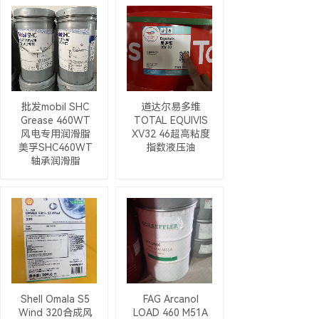
批发mobil SHC
道达尔易多维
Grease 460WT
TOTAL EQUIVIS
风电专用润滑脂
XV32 46超高粘度
美孚SHC460WT
指数液压油
轴承润滑脂
Shell Omala S5
FAG Arcanol
Wind 320合成风
LOAD 460 M51A