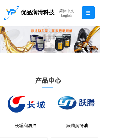
简体中文
优品润滑科技
English
产品中心
长城润滑油
跃腾润滑油