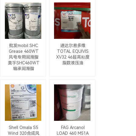
批发mobil SHC
道达尔易多维
Grease 460WT
TOTAL EQUIVIS
风电专用润滑脂
XV32 46超高粘度
美孚SHC460WT
指数液压油
轴承润滑脂
Shell Omala S5
FAG Arcanol
Wind 320合成风
LOAD 460 M51A