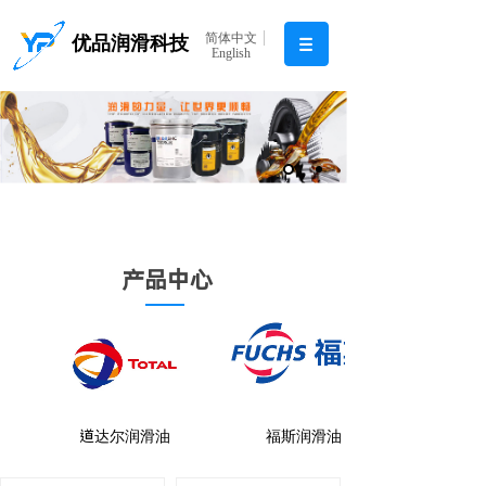
简体中文
优品润滑科技
English
产品中心
道达尔润滑油
福斯润滑油