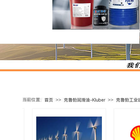
当前位置：
>>
>>
首页
克鲁勃润滑油-Kluber
克鲁勃工业