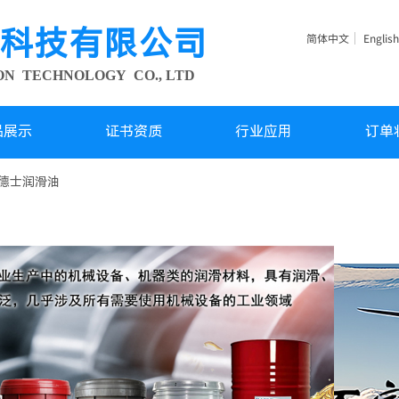
科技有限公司
简体中文
English
ION TECHNOLOGY
CO., LTD
品展示
证书资质
行业应用
订单
德士润滑油