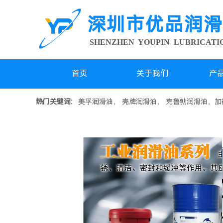
深圳市优品润滑
SHENZHEN YOUPIN LUBRICAT
首页
关于我们
产
热门关键词:
美孚润滑油， 壳牌润滑油， 克鲁勃润滑油，加