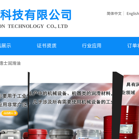
科技有限公司
简体中文
English
ION TECHNOLOGY
CO., LTD
品展示
证书资质
行业应用
订单
德士润滑油