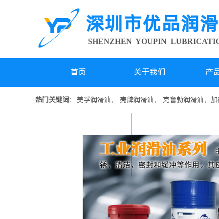
深圳市优品润滑
SHENZHEN YOUPIN LUBRICAT
首页
关于我们
产
热门关键词:
美孚润滑油， 壳牌润滑油， 克鲁勃润滑油，加