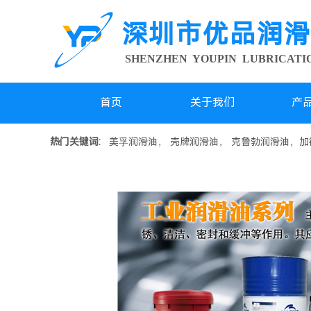
深圳市优品润滑
SHENZHEN YOUPIN LUBRICAT
首页
关于我们
产
热门关键词:
美孚润滑油， 壳牌润滑油， 克鲁勃润滑油，加