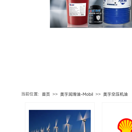
当前位置：
>>
>>
首页
美孚润滑油-Mobil
美孚空压机油