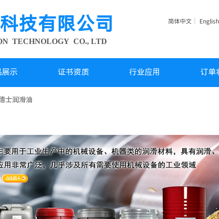
科技有限公司
简体中文
English
ION TECHNOLOGY
CO., LTD
品展示
证书资质
行业应用
订单
德士润滑油