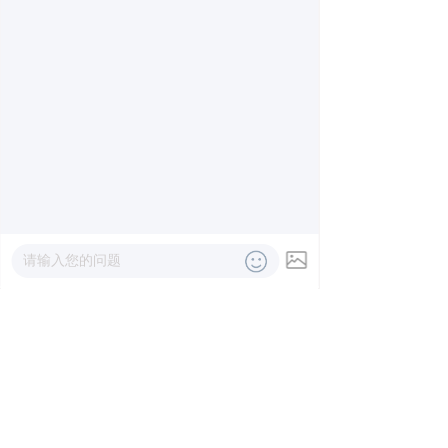
钢铁行业解决方案
热电行业解决方案
石油化工行业解决方案
轨道交通行业解决方案
分布式能源行业解决方
造纸行业解决方案
案