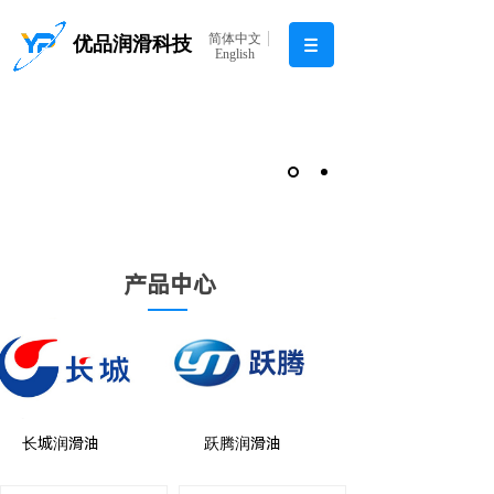
简体中文
优品润滑科技
English
产品中心
长城润滑油
跃腾润滑油