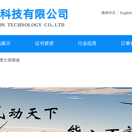
科技有限公司
简体中文
English
ION TECHNOLOGY
CO., LTD
品展示
证书资质
行业应用
订单
德士润滑油