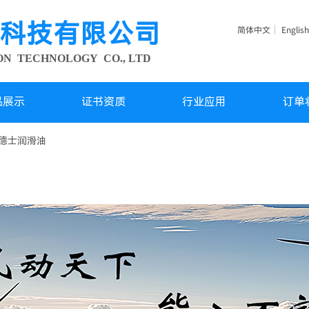
科技有限公司
简体中文
English
ION TECHNOLOGY
CO., LTD
品展示
证书资质
行业应用
订单
德士润滑油