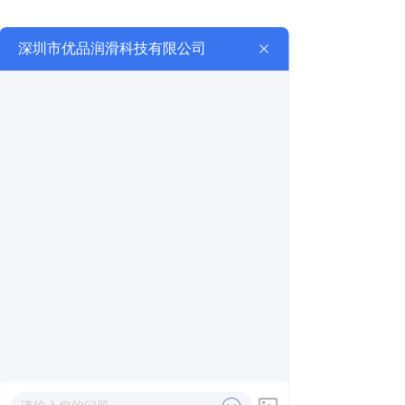
供最优质的产品和服务，共创美好未来。
查看详细
立即联系
行业应用
Industry Applications
钢铁行业解决方案
热电行业解决方案