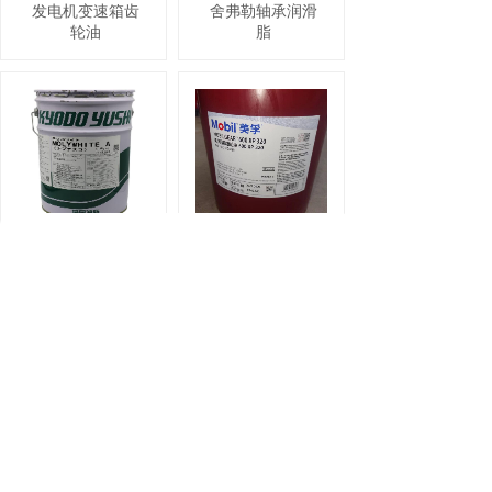
发电机变速箱齿
舍弗勒轴承润滑
轮油
脂
协同
美孚齿轮油
MOLYWHITE A
600XP320 ABB机
川崎机器人专用
器人保养专用齿
保养润滑油18KG/
轮润滑油18L/桶
桶