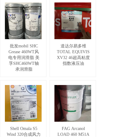
批发mobil SHC
道达尔易多维
Grease 460WT风
TOTAL EQUIVIS
电专用润滑脂 美
XV32 46超高粘度
孚SHC460WT轴
指数液压油
承润滑脂
Shell Omala S5
FAG Arcanol
Wind 320合成风力
LOAD 460 M51A